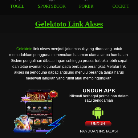
TOGEL
SPORTSBOOK
POKER
COCKFT
Gelektoto Link Akses
Gelektoto
link akses menjadi jalur masuk yang dirancang untuk
memudahkan pengguna menemukan halaman utama tanpa hambatan.
Sistem pengalihan dibuat ringan sehingga proses terbuka lebih cepat
dan tetap nyaman digunakan pada berbagai perangkat. Melalui link
akses ini pengguna dapat langsung menuju beranda tanpa harus
melewati langkah yang rumit atau membingungkan.
UNDUH APK
Nikmati berbagai permainan dalam
satu genggaman
UNDUH
PANDUAN INSTALASI