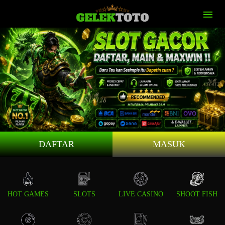
DAFTAR
MASUK
HOT GAMES
SLOTS
LIVE CASINO
SHOOT FISH