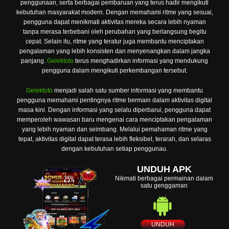
penggunaan, serta berbagai pembaruan yang terus hadir mengikuti
kebutuhan masyarakat modern. Dengan memahami ritme yang sesuai,
pengguna dapat menikmati aktivitas mereka secara lebih nyaman
tanpa merasa terbebani oleh perubahan yang berlangsung begitu
cepat. Selain itu, ritme yang teratur juga membantu menciptakan
pengalaman yang lebih konsisten dan menyenangkan dalam jangka
panjang.
Gelektoto
terus menghadirkan informasi yang mendukung
pengguna dalam mengikuti perkembangan tersebut.
Gelektoto
menjadi salah satu sumber informasi yang membantu
pengguna memahami pentingnya ritme bermain dalam aktivitas digital
masa kini. Dengan informasi yang selalu diperbarui, pengguna dapat
memperoleh wawasan baru mengenai cara menciptakan pengalaman
yang lebih nyaman dan seimbang. Melalui pemahaman ritme yang
tepat, aktivitas digital dapat terasa lebih fleksibel, terarah, dan selaras
dengan kebutuhan setiap penggunau.
UNDUH APK
Nikmati berbagai permainan dalam
satu genggaman
UNDUH